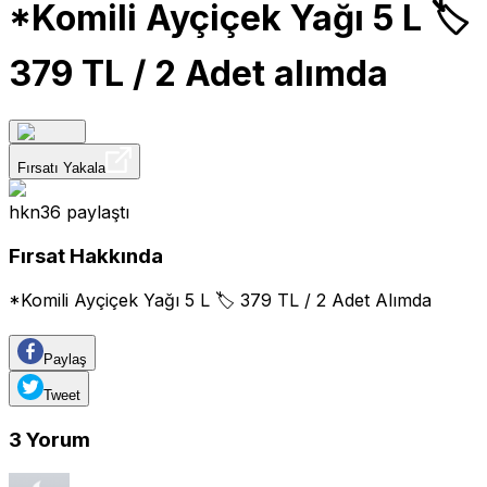
*Komili Ayçiçek Yağı 5 L 🏷️
379 TL / 2 Adet alımda
Fırsatı Yakala
hkn36
paylaştı
Fırsat Hakkında
*Komili Ayçiçek Yağı 5 L 🏷️ 379 TL / 2 Adet Alımda
Paylaş
Tweet
3
Yorum