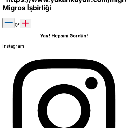
Migros İşbirliği
0
°
Yay! Hepsini Gördün!
Instagram