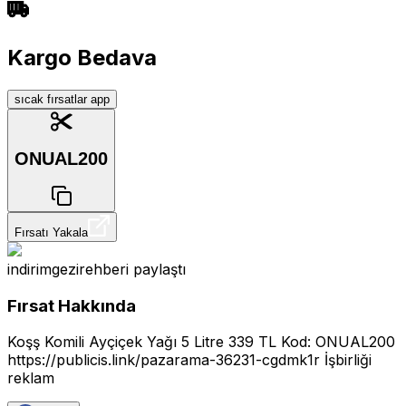
Kargo Bedava
sıcak fırsatlar app
ONUAL200
Fırsatı Yakala
indirimgezirehberi
paylaştı
Fırsat Hakkında
Koşş Komili Ayçiçek Yağı 5 Litre 339 TL Kod: ONUAL200
https://publicis.link/pazarama-36231-cgdmk1r
İşbirliği
reklam