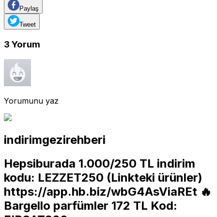
Paylaş
Tweet
3
Yorum
Yorumunu yaz
indirimgezirehberi
Hepsiburada 1.000/250 TL indirim
kodu: LEZZET250 (Linkteki ürünler)
https://app.hb.biz/wbG4AsViaREt
🔥
Bargello parfümler 172 TL Kod: