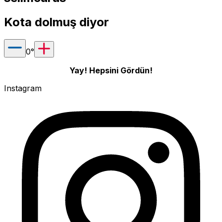
Kota dolmuş diyor
0
°
Yay! Hepsini Gördün!
Instagram