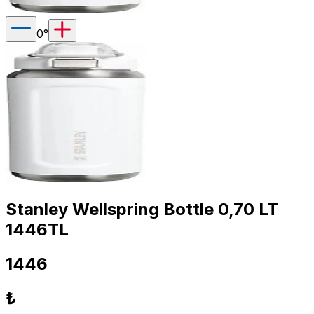
0
°
Stanley Wellspring Bottle 0,70 LT
1446TL
1446
₺