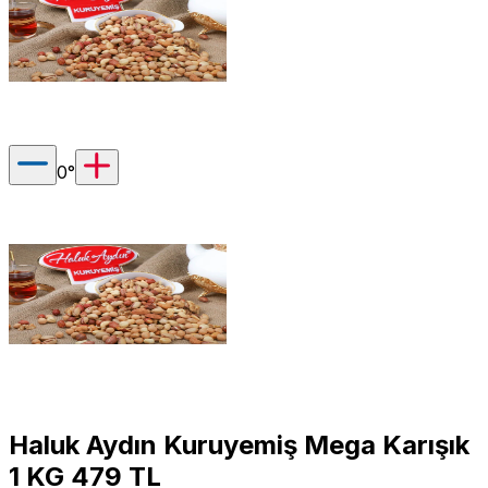
0
°
Haluk Aydın Kuruyemiş Mega Karışık
1 KG 479 TL