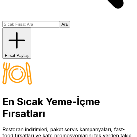
Ara
Fırsat Paylaş
En Sıcak
Yeme-İçme
Fırsatları
Restoran indirimleri, paket servis kampanyaları, fast-
food fırsatları ve kafe promosyonlarını tek yerden takip