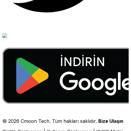
©
2026
Cmoon Tech. Tüm hakları saklıdır.
Bize Ulaşın