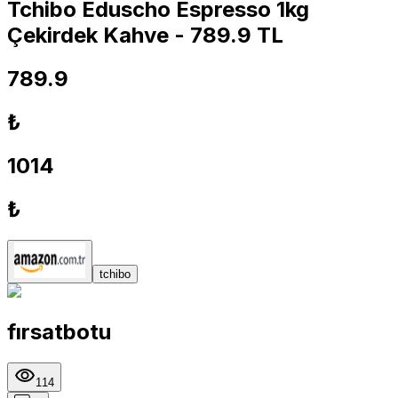
Tchibo Eduscho Espresso 1kg
Çekirdek Kahve - 789.9 TL
789.9
₺
1014
₺
tchibo
fırsatbotu
114