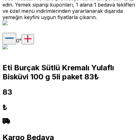
edin. Yemek siparişi kuponları, 1 alana 1 bedava teklifleri
ve özel menü indirimlerinden yararlanarak dışarıda
yemeğin keyfini uygun fiyatlarla çıkarın.
0
°
Eti Burçak Sütlü Kremalı Yulaflı
Bisküvi 100 g 5li paket 83₺
83
₺
Kargo Bedava