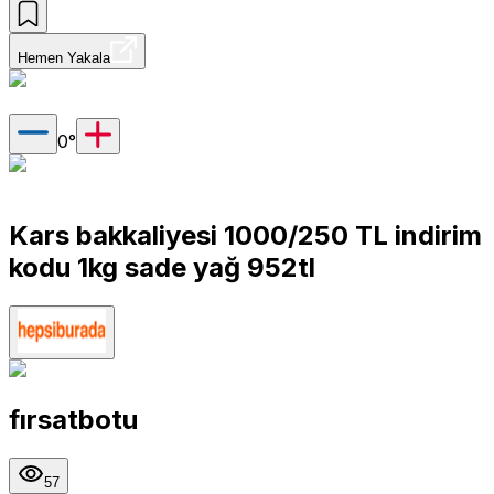
Hemen Yakala
0
°
Kars bakkaliyesi 1000/250 TL indirim
kodu 1kg sade yağ 952tl
fırsatbotu
57