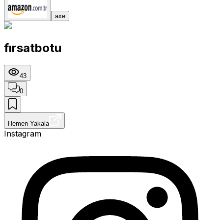
axe
fırsatbotu
43
0
Hemen Yakala
Instagram