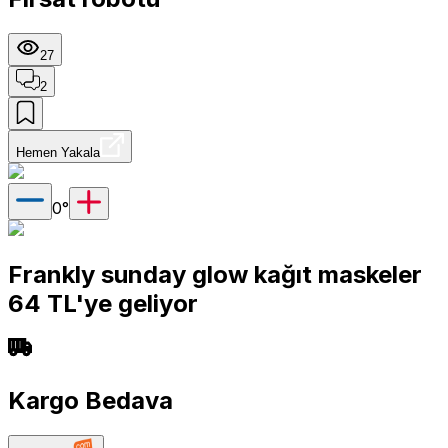
27
2
Hemen Yakala
0
°
Frankly sunday glow kağıt maskeler
64 TL'ye geliyor
Kargo Bedava