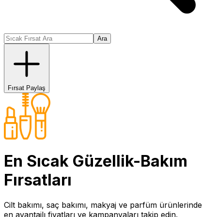
Ara
Fırsat Paylaş
En Sıcak
Güzellik-Bakım
Fırsatları
Cilt bakımı, saç bakımı, makyaj ve parfüm ürünlerinde
en avantajlı fiyatları ve kampanyaları takip edin.