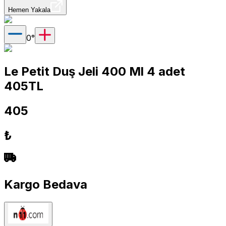
Hemen Yakala
0
°
Le Petit Duş Jeli 400 Ml 4 adet
405TL
405
₺
Kargo Bedava