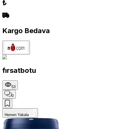
₺
Kargo Bedava
fırsatbotu
53
0
Hemen Yakala