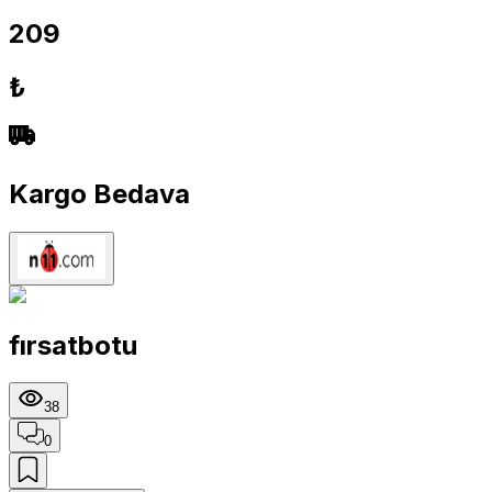
209
₺
Kargo Bedava
fırsatbotu
38
0