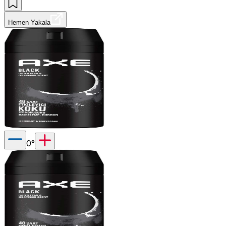
Hemen Yakala
0
°