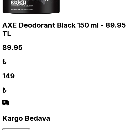
AXE Deodorant Black 150 ml - 89.95
TL
89.95
₺
149
₺
Kargo Bedava