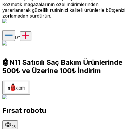
Kozmetik mağazalarının özel indirimlerinden
yararlanarak güzellik rutininizi kaliteli ürünlerle bütçenizi
zorlamadan sürdürün.
0
°
🤖N11 Satıcılı Saç Bakım Ürünlerinde
500₺ ve Üzerine 100₺ İndirim
Fırsat robotu
23