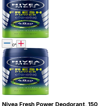
0
°
Nivea Fresh Power Deodorant, 150