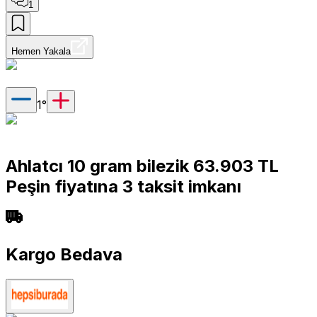
1
Hemen Yakala
1
°
Ahlatcı 10 gram bilezik 63.903 TL
Peşin fiyatına 3 taksit imkanı
Kargo Bedava