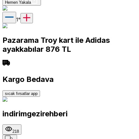
Hemen Yakala
1
°
Pazarama Troy kart ile Adidas
ayakkabılar 876 TL
Kargo Bedava
sıcak fırsatlar app
indirimgezirehberi
218