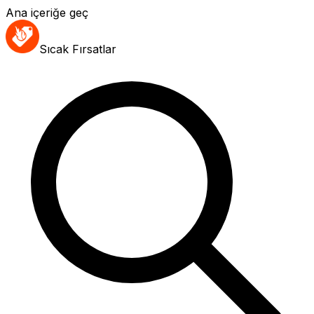
Ana içeriğe geç
Sıcak Fırsatlar