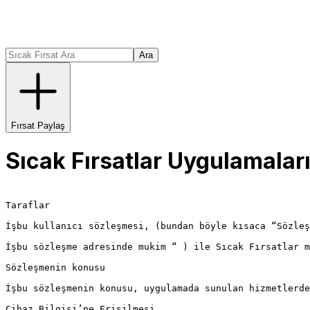
Ara
Fırsat Paylaş
Sıcak Fırsatlar Uygulamaları
Taraflar

İşbu kullanıcı sözleşmesi, (bundan böyle kısaca “Sözleş
İşbu sözleşme adresinde mukim “ ) ile Sıcak Fırsatlar m
Sözleşmenin konusu

İşbu sözleşmenin konusu, uygulamada sunulan hizmetlerde
Cihaz Bilgisi’ne Erişilmesi
