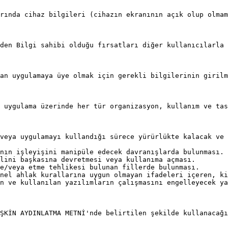
rında cihaz bilgileri (cihazın ekranının açık olup olmam
den Bilgi sahibi olduğu fırsatları diğer kullanıcılarla 
an uygulamaya üye olmak için gerekli bilgilerinin girilm
 uygulama üzerinde her tür organizasyon, kullanım ve tas
veya uygulamayı kullandığı sürece yürürlükte kalacak ve 
nın işleyişini manipüle edecek davranışlarda bulunması.

lini başkasına devretmesi veya kullanıma açması.

e/veya etme tehlikesi bulunan fillerde bulunması.

nel ahlak kurallarına uygun olmayan ifadeleri içeren, ki
n ve kullanılan yazılımların çalışmasını engelleyecek ya
ŞKİN AYDINLATMA METNİ'nde belirtilen şekilde kullanacağı