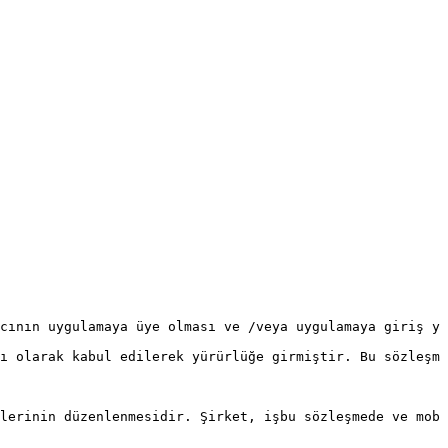
cının uygulamaya üye olması ve /veya uygulamaya giriş ya
ı olarak kabul edilerek yürürlüğe girmiştir. Bu sözleşme
lerinin düzenlenmesidir. Şirket, işbu sözleşmede ve mobi