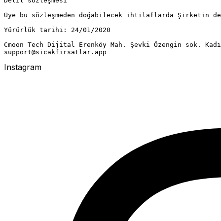
Delil sözleşmesi

Üye bu sözleşmeden doğabilecek ihtilaflarda Şirketin de
Yürürlük tarihi: 24/01/2020

Cmoon Tech Dijital Erenköy Mah. Şevki Özengin sok. Kadı
Instagram