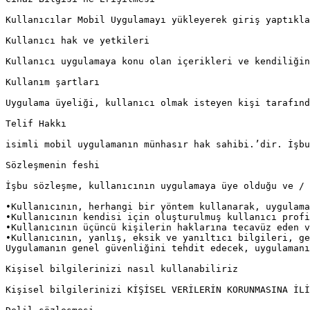
Kullanıcılar Mobil Uygulamayı yükleyerek giriş yaptıkla
Kullanıcı hak ve yetkileri

Kullanıcı uygulamaya konu olan içerikleri ve kendiliğin
Kullanım şartları

Uygulama üyeliği, kullanıcı olmak isteyen kişi tarafınd
Telif Hakkı

isimli mobil uygulamanın münhasır hak sahibi.’dir. İşbu
Sözleşmenin feshi

İşbu sözleşme, kullanıcının uygulamaya üye olduğu ve / 
•Kullanıcının, herhangi bir yöntem kullanarak, uygulama
•Kullanıcının kendisi için oluşturulmuş kullanıcı profi
•Kullanıcının üçüncü kişilerin haklarına tecavüz eden v
•Kullanıcının, yanlış, eksik ve yanıltıcı bilgileri, ge
Uygulamanın genel güvenliğini tehdit edecek, uygulamanı
Kişisel bilgilerinizi nasıl kullanabiliriz

Kişisel bilgilerinizi KİŞİSEL VERİLERİN KORUNMASINA İLİ