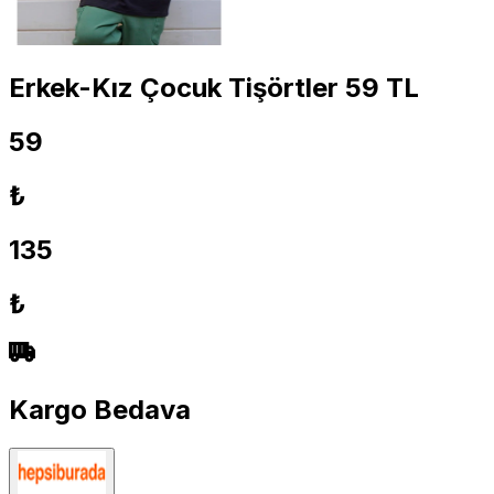
Erkek-Kız Çocuk Tişörtler 59 TL
59
₺
135
₺
Kargo Bedava