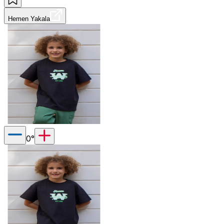
Hemen Yakala
0
°