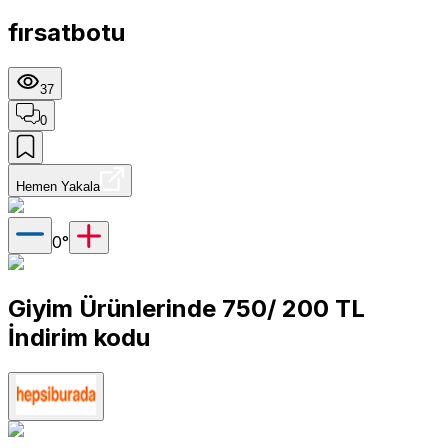
fırsatbotu
37
0
Hemen Yakala
0
°
Giyim Ürünlerinde 750/ 200 TL
İndirim kodu