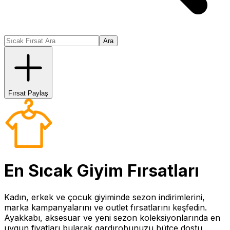
Ara
Fırsat Paylaş
En Sıcak
Giyim
Fırsatları
Kadın, erkek ve çocuk giyiminde sezon indirimlerini,
marka kampanyalarını ve outlet fırsatlarını keşfedin.
Ayakkabı, aksesuar ve yeni sezon koleksiyonlarında en
uygun fiyatları bularak gardırobunuzu bütçe dostu