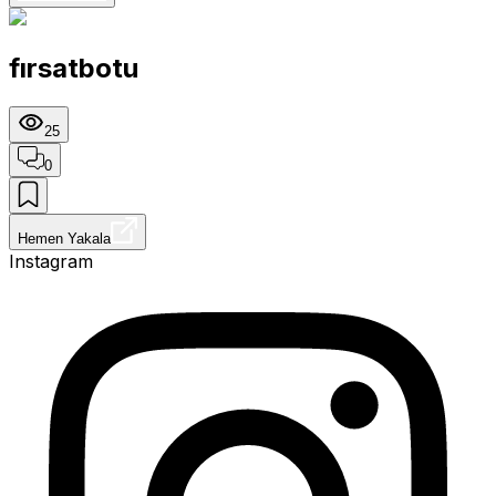
fırsatbotu
25
0
Hemen Yakala
Instagram