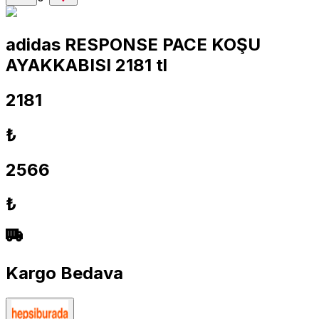
adidas RESPONSE PACE KOŞU
AYAKKABISI 2181 tl
2181
₺
2566
₺
Kargo Bedava