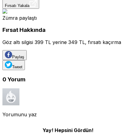
Fırsatı Yakala
Zümra
paylaştı
Fırsat Hakkında
Göz altı silgisi 399 TL yerine 349 TL, fırsatı kaçırma
Paylaş
Tweet
0
Yorum
Yorumunu yaz
Yay! Hepsini Gördün!