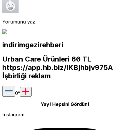
Yorumunu yaz
indirimgezirehberi
Urban Care Ürünleri 66 TL
https://app.hb.biz/lKBjhbjv975A
İşbirliği reklam
0
°
Yay! Hepsini Gördün!
Instagram