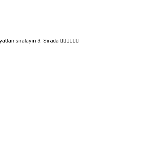
an sıralayın 3. Sırada 👈🏽👈🏽👈🏽