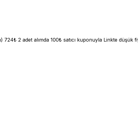
 724₺ 2 adet alımda 100₺ satıcı kuponuyla Linkte düşük fiyatt