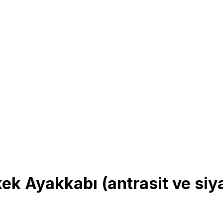
kek Ayakkabı (antrasit ve si