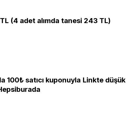
 TL (4 adet alımda tanesi 243 TL)
mda 100₺ satıcı kuponuyla Linkte düşük
 Hepsiburada