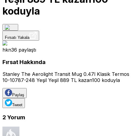
koduyla
Fırsatı Yakala
hkn36
paylaştı
Fırsat Hakkında
Stanley The Aerolight Transit Mug 0.47l Klasik Termos
10-10787-248 Yeşil Yeşil 889 TL kazan100 koduyla
Paylaş
Tweet
2
Yorum