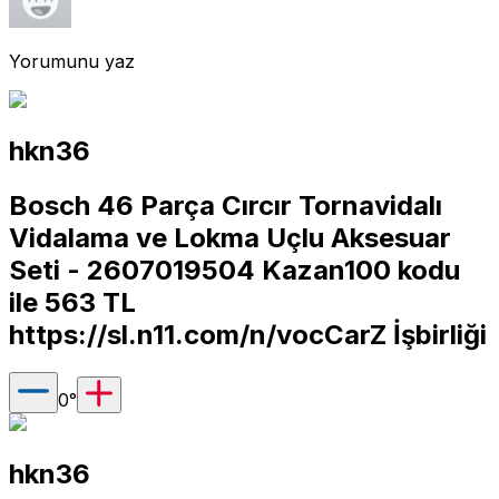
Yorumunu yaz
hkn36
Bosch 46 Parça Cırcır Tornavidalı
Vidalama ve Lokma Uçlu Aksesuar
Seti - 2607019504 Kazan100 kodu
ile 563 TL
https://sl.n11.com/n/vocCarZ
İşbirliği
0
°
hkn36