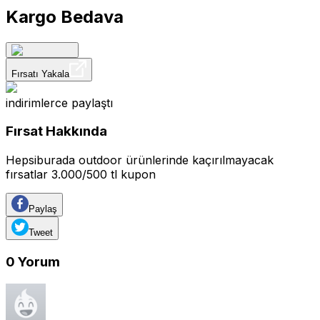
Kargo Bedava
Fırsatı Yakala
indirimlerce
paylaştı
Fırsat Hakkında
Hepsiburada outdoor ürünlerinde kaçırılmayacak
fırsatlar 3.000/500 tl kupon
Paylaş
Tweet
0
Yorum