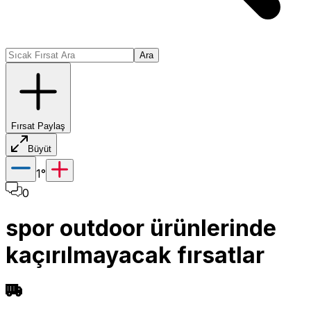
Ara
Fırsat Paylaş
Büyüt
1
°
0
spor outdoor ürünlerinde
kaçırılmayacak fırsatlar