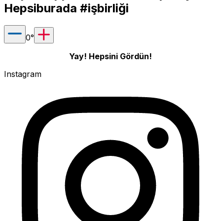
Hepsiburada #işbirliği
0
°
Yay! Hepsini Gördün!
Instagram