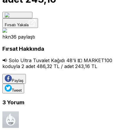
Fırsatı Yakala
hkn36
paylaştı
Fırsat Hakkında
📢 Solo Ultra Tuvalet Kağıdı 48'li 💵 MARKET100
koduyla 2 adet 486,32 TL / adet 243,16 TL
Paylaş
Tweet
3
Yorum