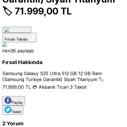
🏷️ 71.999,00 TL
Fırsatı Yakala
hkn36
paylaştı
Fırsat Hakkında
Samsung Galaxy S25 Ultra 512 GB 12 GB Ram
(Samsung Türkiye Garantili) Siyah Titanyum 🏷️
71.999,00 TL 💳 Akbank Ticari 3 Taksit
Paylaş
Tweet
2
Yorum