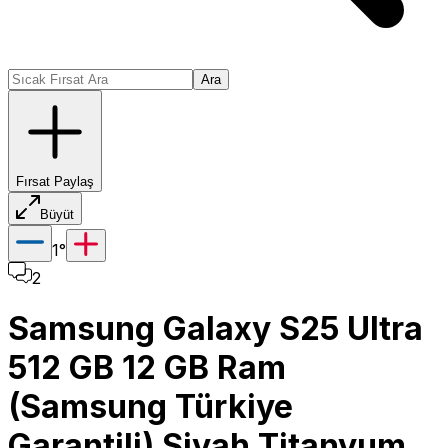
Ara
Fırsat Paylaş
Büyüt
1
°
2
Samsung Galaxy S25 Ultra
512 GB 12 GB Ram
(Samsung Türkiye
Garantili) Siyah Titanyum