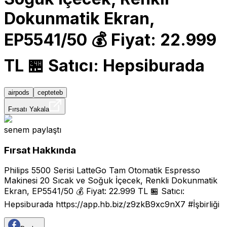
Dokunmatik Ekran,
EP5541/50 💰 Fiyat: 22.999
TL 🏪 Satıcı: Hepsiburada
airpods
cepteteb
Fırsatı Yakala
senem
paylaştı
Fırsat Hakkında
Philips 5500 Serisi LatteGo Tam Otomatik Espresso
Makinesi 20 Sıcak ve Soğuk İçecek, Renkli Dokunmatik
Ekran, EP5541/50 💰 Fiyat: 22.999 TL 🏪 Satıcı:
Hepsiburada
https://app.hb.biz/z9zkB9xc9nX7
#İşbirliği