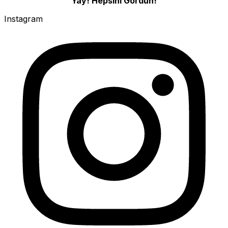
Yay! Hepsini Gördün!
Instagram