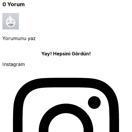
0
Yorum
Yorumunu yaz
Yay! Hepsini Gördün!
Instagram