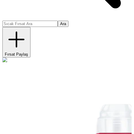
Ara
Fırsat Paylaş