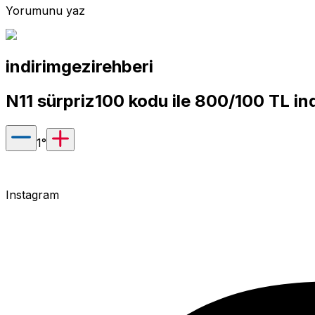
Yorumunu yaz
indirimgezirehberi
N11 sürpriz100 kodu ile 800/100 TL ind
1
°
Instagram