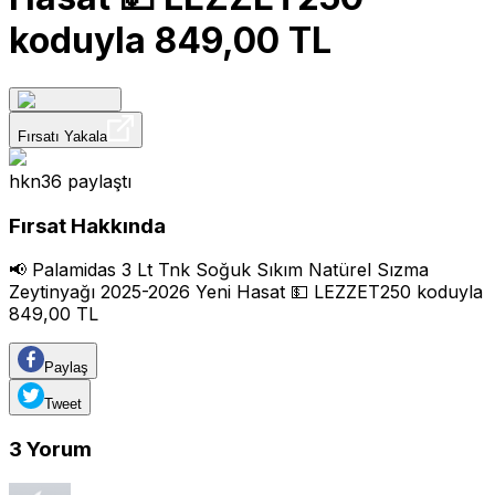
koduyla 849,00 TL
Fırsatı Yakala
hkn36
paylaştı
Fırsat Hakkında
📢 Palamidas 3 Lt Tnk Soğuk Sıkım Natürel Sızma
Zeytinyağı 2025-2026 Yeni Hasat 💵 LEZZET250 koduyla
849,00 TL
Paylaş
Tweet
3
Yorum