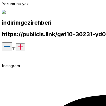
Yorumunu yaz
indirimgezirehberi
https://publicis.link/get10-36231-yd
1
°
Instagram