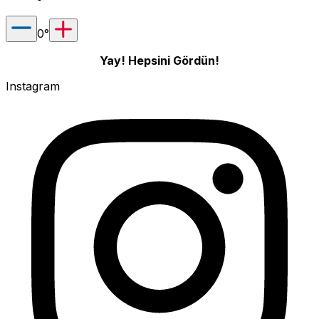
0
°
Yay! Hepsini Gördün!
Instagram