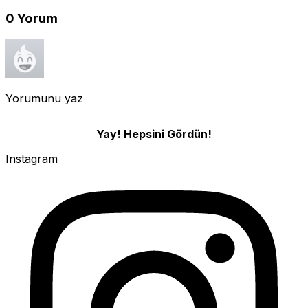
0
Yorum
Yorumunu yaz
Yay! Hepsini Gördün!
Instagram