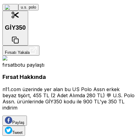
u.s. polo
GİY350
Fırsatı Yakala
fırsatbotu
paylaştı
Fırsat Hakkında
n11.com üzerinde yer alan bu US Polo Assn erkek
beyaz tişört, 455 TL (2 Adet Alımda 280 TL) 💬 U.S. Polo
Assn. ürünlerinde GİY350 kodu ile 900 TL'ye 350 TL
indirim
Paylaş
Tweet