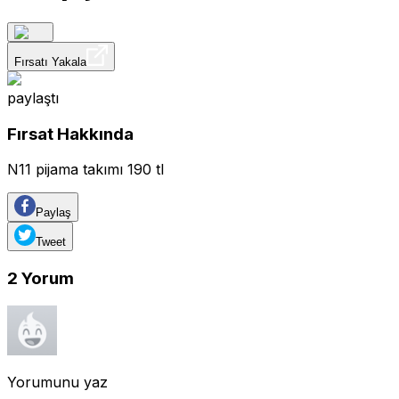
Fırsatı Yakala
paylaştı
Fırsat Hakkında
N11 pijama takımı 190 tl
Paylaş
Tweet
2
Yorum
Yorumunu yaz