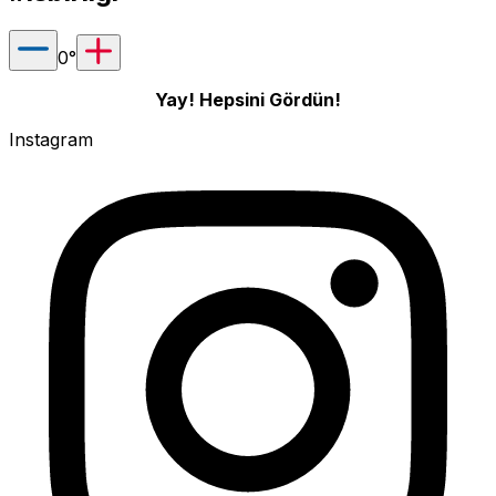
0
°
Yay! Hepsini Gördün!
Instagram