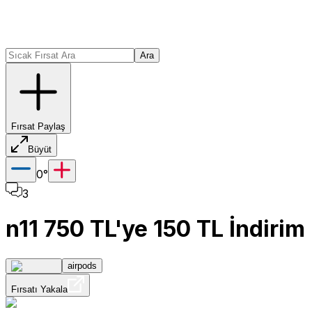
Ara
Fırsat Paylaş
Büyüt
0
°
3
n11 750 TL'ye 150 TL İndiri
airpods
Fırsatı Yakala