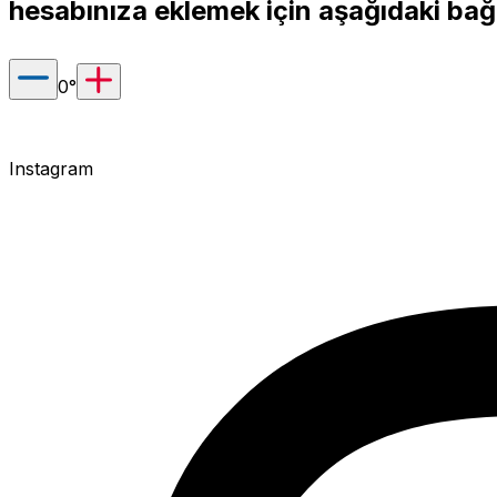
hesabınıza eklemek için aşağıdaki bağl
0
°
Instagram