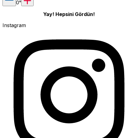
0
°
Yay! Hepsini Gördün!
Instagram