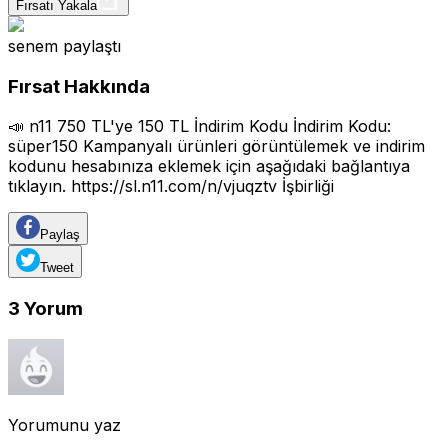
Fırsatı Yakala
senem
paylaştı
Fırsat Hakkında
📣 n11 750 TL'ye 150 TL İndirim Kodu İndirim Kodu:
süper150 Kampanyalı ürünleri görüntülemek ve indirim
kodunu hesabınıza eklemek için aşağıdaki bağlantıya
tıklayın.
https://sl.n11.com/n/vjuqztv
İşbirliği
Paylaş
Tweet
3
Yorum
Yorumunu yaz