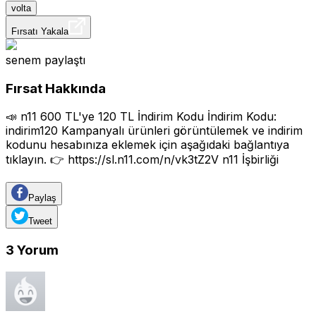
volta
Fırsatı Yakala
senem
paylaştı
Fırsat Hakkında
📣 n11 600 TL'ye 120 TL İndirim Kodu İndirim Kodu:
indirim120 Kampanyalı ürünleri görüntülemek ve indirim
kodunu hesabınıza eklemek için aşağıdaki bağlantıya
tıklayın. 👉
https://sl.n11.com/n/vk3tZ2V
n11 İşbirliği
Paylaş
Tweet
3
Yorum