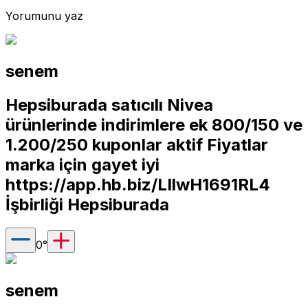
Yorumunu yaz
senem
Hepsiburada satıcılı Nivea
ürünlerinde indirimlere ek 800/150 ve
1.200/250 kuponlar aktif Fiyatlar
marka için gayet iyi
https://app.hb.biz/LIlwH1691RL4
İşbirliği Hepsiburada
0
°
senem