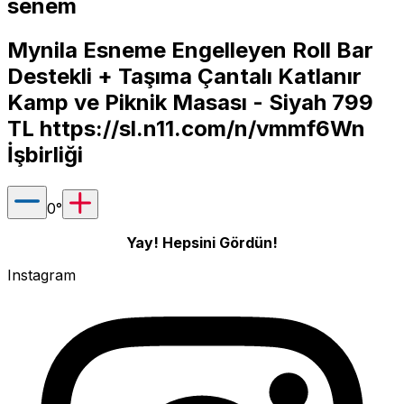
senem
Mynila Esneme Engelleyen Roll Bar
Destekli + Taşıma Çantalı Katlanır
Kamp ve Piknik Masası - Siyah 799
TL
https://sl.n11.com/n/vmmf6Wn
İşbirliği
0
°
Yay! Hepsini Gördün!
Instagram