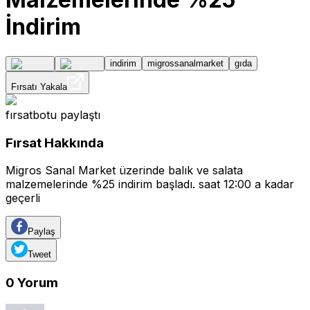
İndirim
indirim
migrossanalmarket
gıda
Fırsatı Yakala
fırsatbotu
paylaştı
Fırsat Hakkında
Migros Sanal Market üzerinde balık ve salata
malzemelerinde %25 indirim başladı. saat 12:00 a kadar
geçerli
Paylaş
Tweet
0
Yorum