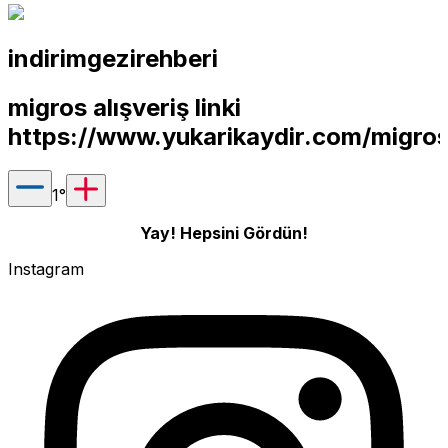
indirimgezirehberi
migros alışveriş linki
https://www.yukarikaydir.com/mig
1
°
Yay! Hepsini Gördün!
Instagram