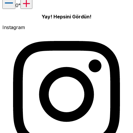
0
°
Yay! Hepsini Gördün!
Instagram