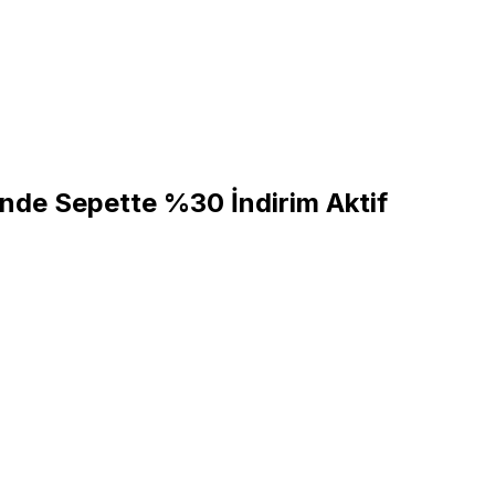
nde Sepette %30 İndirim Aktif