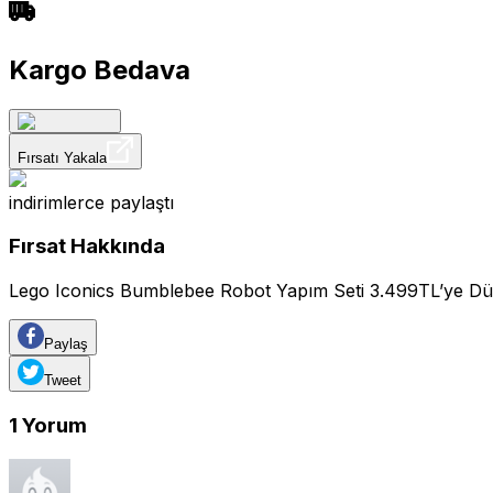
Kargo Bedava
Fırsatı Yakala
indirimlerce
paylaştı
Fırsat Hakkında
Lego Iconics Bumblebee Robot Yapım Seti 3.499TL’ye Düş
Paylaş
Tweet
1
Yorum