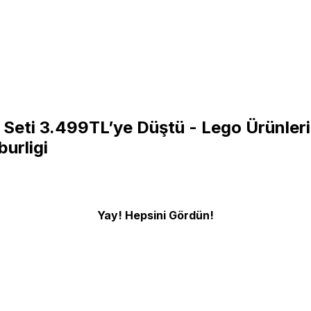
Seti 3.499TL’ye Düştü - Lego Ürünleri
burligi
Yay! Hepsini Gördün!