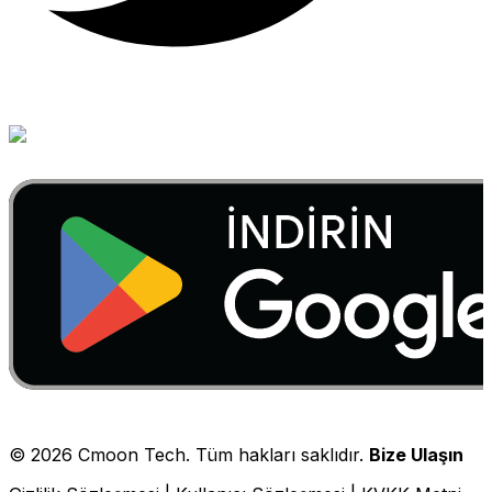
©
2026
Cmoon Tech. Tüm hakları saklıdır.
Bize Ulaşın