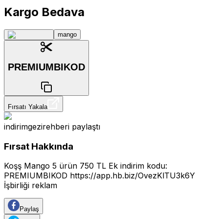
Kargo Bedava
mango
PREMIUMBIKOD
Fırsatı Yakala
indirimgezirehberi
paylaştı
Fırsat Hakkında
Koşş Mango 5 ürün 750 TL Ek indirim kodu:
PREMIUMBIKOD
https://app.hb.biz/OvezKlTU3k6Y
İşbirliği reklam
Paylaş