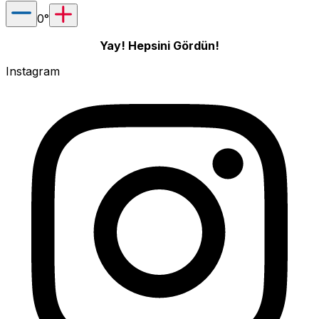
0
°
Yay! Hepsini Gördün!
Instagram