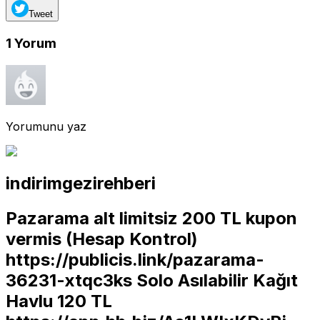
Tweet
1
Yorum
Yorumunu yaz
indirimgezirehberi
Pazarama alt limitsiz 200 TL kupon
vermis (Hesap Kontrol)
https://publicis.link/pazarama-
36231-xtqc3ks
Solo Asılabilir Kağıt
Havlu 120 TL