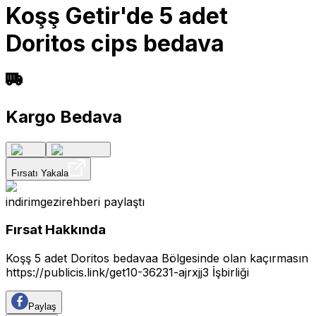
Koşş Getir'de 5 adet
Doritos cips bedava
Kargo Bedava
Fırsatı Yakala
indirimgezirehberi
paylaştı
Fırsat Hakkında
Koşş 5 adet Doritos bedavaa Bölgesinde olan kaçırmasın
https://publicis.link/get10-36231-ajrxjj3
İşbirliği
Paylaş