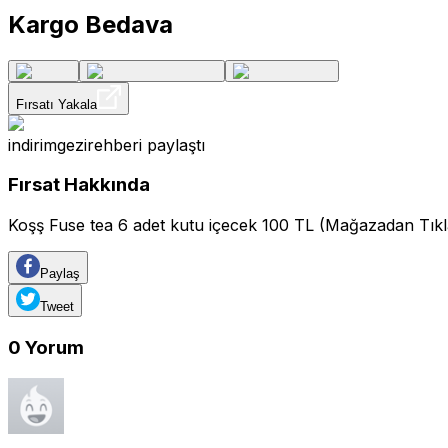
Kargo Bedava
Fırsatı Yakala
indirimgezirehberi
paylaştı
Fırsat Hakkında
Koşş Fuse tea 6 adet kutu içecek 100 TL (Mağazadan Tıkl
Paylaş
Tweet
0
Yorum