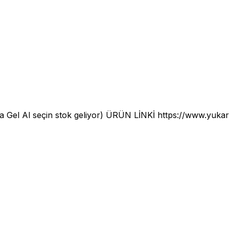
a Gel Al seçin stok geliyor) ÜRÜN LİNKİ
https://www.yuka