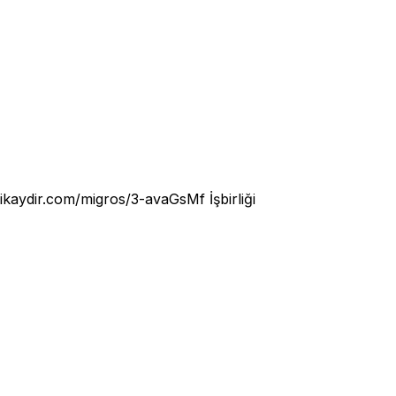
rikaydir.com/migros/3-avaGsMf
İşbirliği