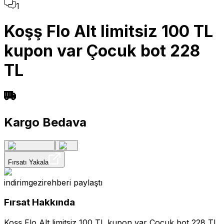
1
Koşş Flo Alt limitsiz 100 TL
kupon var Çocuk bot 228
TL
Kargo Bedava
Fırsatı Yakala
indirimgezirehberi
paylaştı
Fırsat Hakkında
Koşş Flo Alt limitsiz 100 TL kupon var Çocuk bot 228 TL