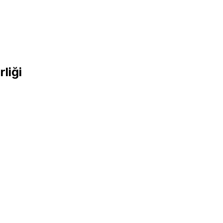
rliği