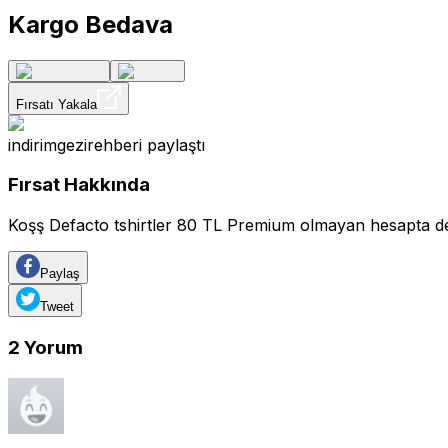
Kargo Bedava
Fırsatı Yakala
indirimgezirehberi
paylaştı
Fırsat Hakkında
Koşş Defacto tshirtler 80 TL Premium olmayan hesapta 
Paylaş
Tweet
2
Yorum