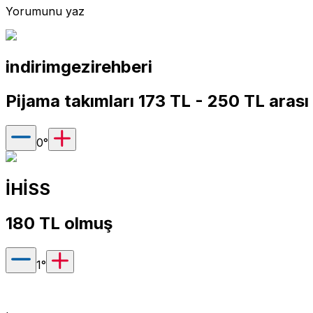
Yorumunu yaz
indirimgezirehberi
Pijama takımları 173 TL - 250 TL arası
0
°
İHİSS
180 TL olmuş
1
°