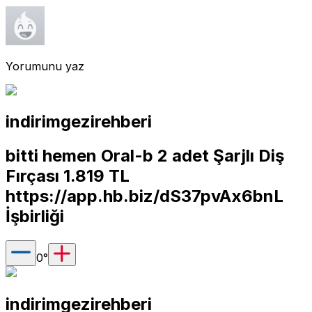
Yorumunu yaz
indirimgezirehberi
bitti hemen Oral-b 2 adet Şarjlı Diş
Fırçası 1.819 TL
https://app.hb.biz/dS37pvAx6bnL
İşbirliği
0
°
indirimgezirehberi