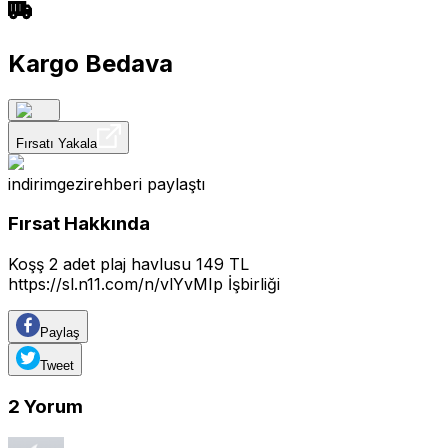
Kargo Bedava
Fırsatı Yakala
indirimgezirehberi
paylaştı
Fırsat Hakkında
Koşş 2 adet plaj havlusu 149 TL
https://sl.n11.com/n/vlYvMIp
İşbirliği
Paylaş
Tweet
2
Yorum