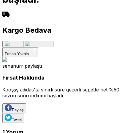
Kargo Bedava
Fırsatı Yakala
senanurr
paylaştı
Fırsat Hakkında
Kooşşş adidas'ta sınırlı süre geçerli sepette net %50
sezon sonu indirimi başladı.
Paylaş
Tweet
1
Yorum