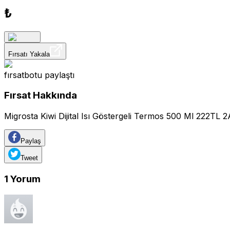
₺
Fırsatı Yakala
fırsatbotu
paylaştı
Fırsat Hakkında
Migrosta Kiwi Dijital Isı Göstergeli Termos 500 Ml 222TL 
Paylaş
Tweet
1
Yorum