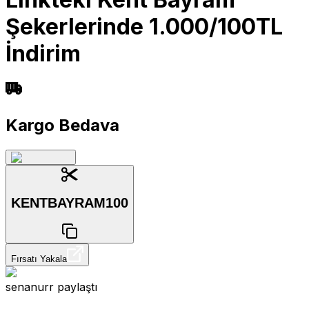
Şekerlerinde 1.000/100TL
İndirim
Kargo Bedava
KENTBAYRAM100
Fırsatı Yakala
senanurr
paylaştı