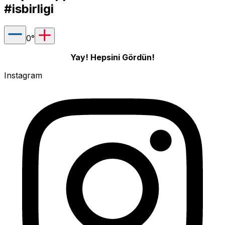
#isbirligi
0
°
Yay! Hepsini Gördün!
Instagram