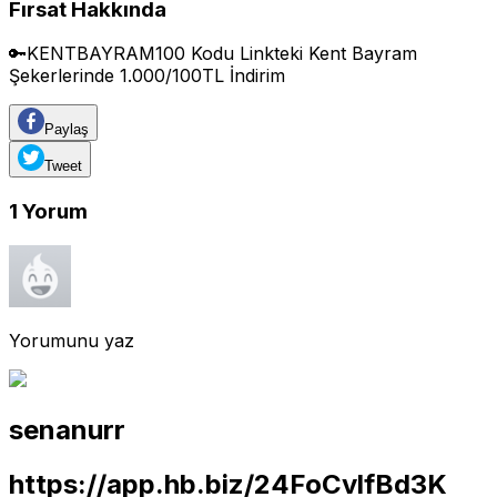
Fırsat Hakkında
🔑KENTBAYRAM100 Kodu Linkteki Kent Bayram
Şekerlerinde 1.000/100TL İndirim
Paylaş
Tweet
1
Yorum
Yorumunu yaz
senanurr
https://app.hb.biz/24FoCvlfBd3K