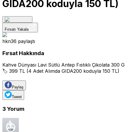
GIDA200 koduyla 150 TL)
Fırsatı Yakala
hkn36
paylaştı
Fırsat Hakkında
Kahve Dünyası Lavi Sütlü Antep Fıstıklı Çikolata 300 G
🏷️ 399 TL (4 Adet Alımda GIDA200 koduyla 150 TL)
Paylaş
Tweet
3
Yorum