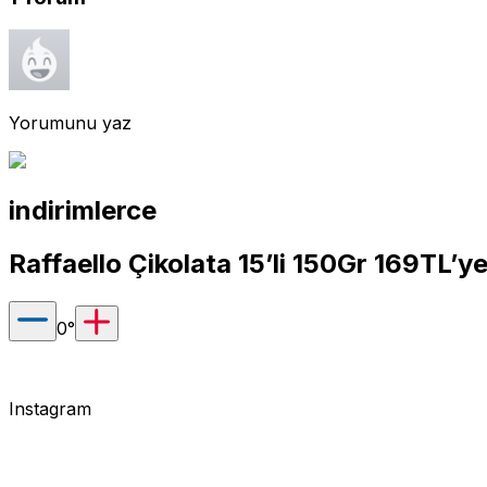
Yorumunu yaz
indirimlerce
Raffaello Çikolata 15’li 150Gr 169TL’
0
°
Instagram