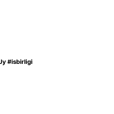
Jy
#isbirligi