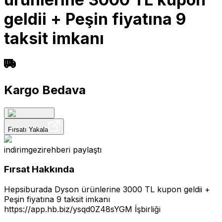
geldii + Peşin fiyatına 9
taksit imkanı
Kargo Bedava
Fırsatı Yakala
indirimgezirehberi
paylaştı
Fırsat Hakkında
Hepsiburada Dyson ürünlerine 3000 TL kupon geldii +
Peşin fiyatına 9 taksit imkanı
https://app.hb.biz/ysqd0Z48sYGM
İşbirliği