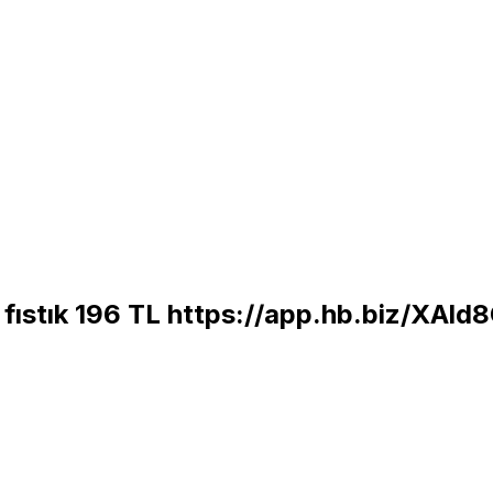
 fıstık 196 TL
https://app.hb.biz/XAl