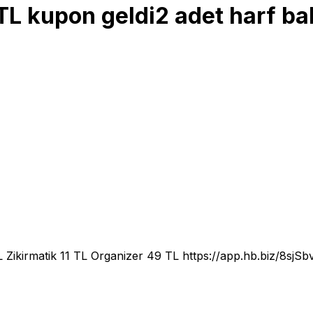
TL kupon geldi2 adet harf ba
TL Zikirmatik 11 TL Organizer 49 TL
https://app.hb.biz/8sjS