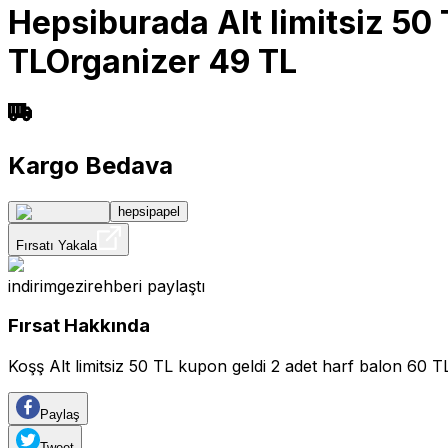
Hepsiburada Alt limitsiz 50 
TLOrganizer 49 TL
Kargo Bedava
hepsipapel
Fırsatı Yakala
indirimgezirehberi
paylaştı
Fırsat Hakkında
Koşş Alt limitsiz 50 TL kupon geldi 2 adet harf balon 60 
Paylaş
Tweet