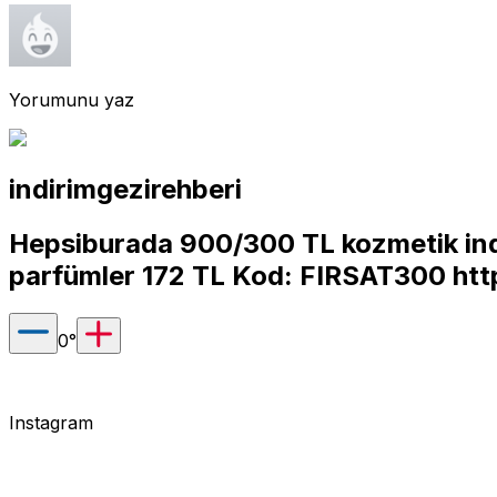
Yorumunu yaz
indirimgezirehberi
Hepsiburada 900/300 TL kozmetik in
parfümler 172 TL Kod: FIRSAT300
ht
0
°
Instagram