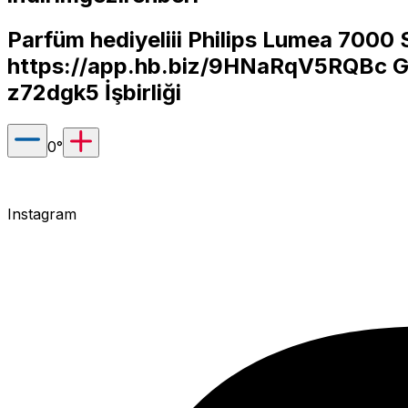
Parfüm hediyeliii Philips Lumea 7000 S
https://app.hb.biz/9HNaRqV5RQBc
G
z72dgk5
İşbirliği
0
°
Instagram