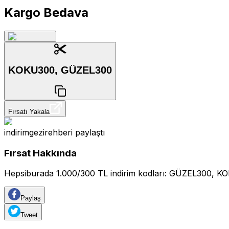
Kargo Bedava
KOKU300, GÜZEL300
Fırsatı Yakala
indirimgezirehberi
paylaştı
Fırsat Hakkında
Hepsiburada 1.000/300 TL indirim kodları: GÜZEL300, 
Paylaş
Tweet