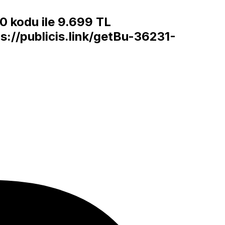
00 kodu ile 9.699 TL
s://publicis.link/getBu-36231-