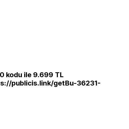
00 kodu ile 9.699 TL
s://publicis.link/getBu-36231-