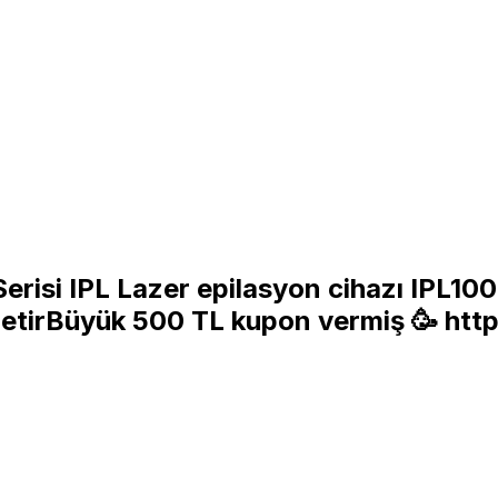
erisi IPL Lazer epilasyon cihazı IPL10
etirBüyük 500 TL kupon vermiş 🥳
http