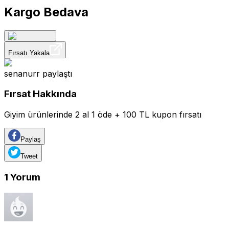
Kargo Bedava
Fırsatı Yakala
senanurr
paylaştı
Fırsat Hakkında
Giyim ürünlerinde 2 al 1 öde + 100 TL kupon fırsatı
Paylaş
Tweet
1
Yorum