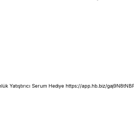
ünlük Yatıştırıcı Serum Hediye
https://app.hb.biz/gaj9N8tNB