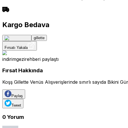
Kargo Bedava
gillette
Fırsatı Yakala
indirimgezirehberi
paylaştı
Fırsat Hakkında
Koşş Gillette Venüs Alışverişlerinde sınırlı sayıda Bikini G
Paylaş
Tweet
0
Yorum