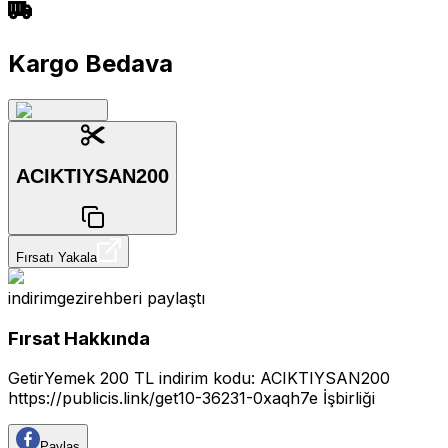
Kargo Bedava
ACIKTIYSAN200
Fırsatı Yakala
indirimgezirehberi
paylaştı
Fırsat Hakkında
GetirYemek 200 TL indirim kodu: ACIKTIYSAN200
https://publicis.link/get10-36231-0xaqh7e
İşbirliği
Paylaş