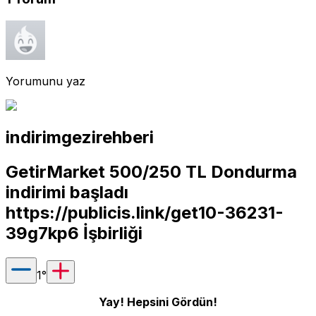
Yorumunu yaz
indirimgezirehberi
GetirMarket 500/250 TL Dondurma
indirimi başladı
https://publicis.link/get10-36231-
39g7kp6
İşbirliği
1
°
Yay! Hepsini Gördün!